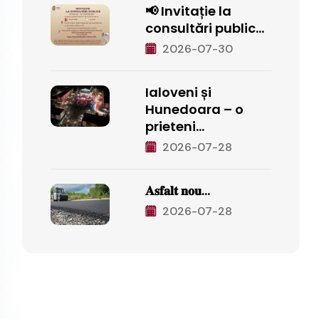
📢 Invitație la
consultări public...
2026-07-30
Ialoveni și
Hunedoara – o
prieteni...
2026-07-28
𝐀𝐬𝐟𝐚𝐥𝐭 𝐧𝐨𝐮...
2026-07-28