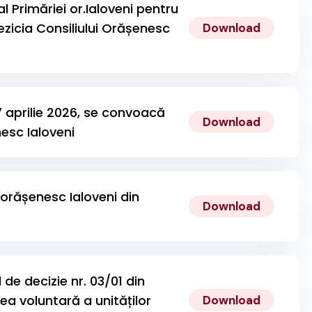
al Primăriei or.Ialoveni pentru
zicia Consiliului Orășenesc
Download
 17 aprilie 2026, se convoacă
Download
nesc Ialoveni
 orășenesc Ialoveni din
Download
e decizie nr. 03/01 din
a voluntară a unităților
Download