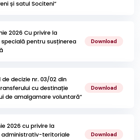
eni și satul Sociteni”
nie 2026 Cu privire la
e specială pentru susținerea
Download
ră
e decizie nr. 03/02 din
transferului cu destinație
Download
lui de amalgamare voluntară”
ie 2026 cu privire la
administrativ-teritoriale
Download