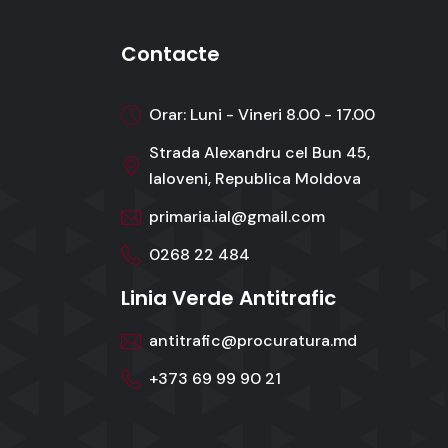
Contacte
Orar: Luni - Vineri 8.00 - 17.00
Strada Alexandru cel Bun 45,
Ialoveni, Republica Moldova
primaria.ial@gmail.com
0268 22 484
Linia Verde Antitrafic
antitrafic@procuratura.md
+373 69 99 90 21