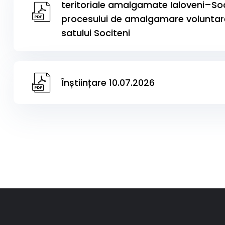
teritoriale amalgamate Ialoveni–Soc
procesului de amalgamare voluntară 
satului Sociteni
Înștiințare 10.07.2026