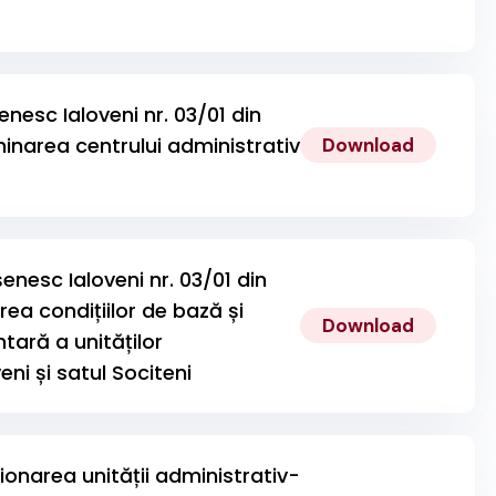
șenesc Ialoveni nr. 03/01 din
narea centrului administrativ
Download
șenesc Ialoveni nr. 03/01 din
ea condițiilor de bază și
Download
tară a unităților
eni și satul Sociteni
ionarea unității administrativ-