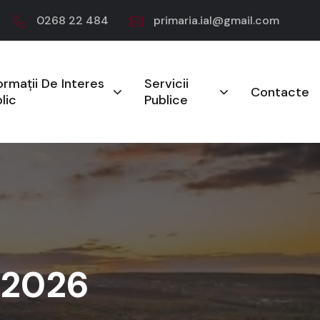
0268 22 484
primaria.ial@gmail.com
ormații De Interes
Servicii
Contacte
lic
Publice
n 2026