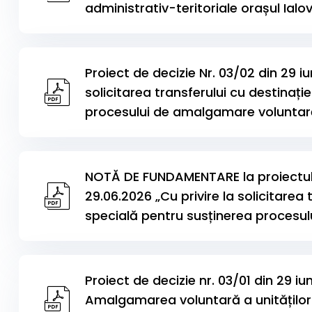
administrativ-teritoriale orașul Ialov
Proiect de decizie Nr. 03/02 din 29 iu
solicitarea transferului cu destinați
procesului de amalgamare volunta
NOTĂ DE FUNDAMENTARE la proiectul d
29.06.2026 „Cu privire la solicitarea 
specială pentru susținerea procesu
Proiect de decizie nr. 03/01 din 29 iun
Amalgamarea voluntară a unităților 