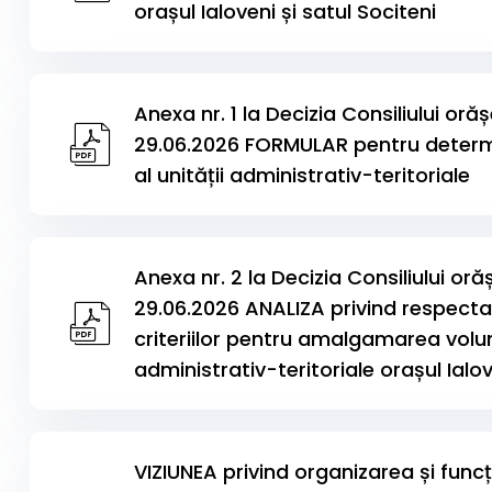
orașul Ialoveni și satul Sociteni
Anexa nr. 1 la Decizia Consiliului oră
29.06.2026 FORMULAR pentru determi
al unității administrativ-teritoriale
Anexa nr. 2 la Decizia Consiliului oră
29.06.2026 ANALIZA privind respectar
criteriilor pentru amalgamarea volun
administrativ-teritoriale orașul Ialov
VIZIUNEA privind organizarea și funcț