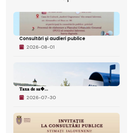
Consultări și audieri publice
2026-08-01
𝐓𝐚𝐱𝐚 𝐝𝐞 𝐬𝐚�...
2026-07-30