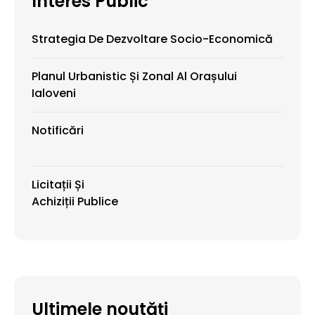
Interes Public
Strategia De Dezvoltare Socio-Economică
Planul Urbanistic Și Zonal Al Orașului
Ialoveni
Notificări
Licitații Și
Achiziții Publice
Ultimele noutăți