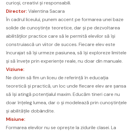
curioși, creativi și responsabili.
Director:
Valentina Sacara
În cadrul liceului, punem accent pe formarea unei baze
solide de cunoștințe teoretice, dar și pe dezvoltarea
abilităților practice care să le permită elevilor să își
construiască un viitor de succes. Fiecare elev este
încurajat să își urmeze pasiunea, să își exploreze limitele
și să învețe prin experiențe reale, nu doar din manuale.
Viziune:
Ne dorim să fim un liceu de referință în educația
teoretică și practică, un loc unde fiecare elev are șansa
să își atingă potențialul maxim. Educăm tineri care nu
doar înțeleg lumea, dar o și modelează prin cunoștințele
și abilitățile dobândite.
Misiune:
Formarea elevilor nu se oprește la zidurile clasei. La