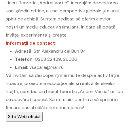
Liceul Teoretic „Andrei Vartic”, încurajăm dezvoltarea
unei gândiri critice, a unei perspective globale și a unui
spirit de echipă. Suntem dedicați să oferim elevilor
noștri un mediu educativ stimulant, în care să poată
învăța, experimenta și crește.
Informații de contact:
Adresă:
Str. Alexandru cel Bun 84
Telefon:
0268 22429, 26036
Email:
vsacara@mail.ru
Vă invităm să descoperiți mai multe despre activitățile
noastre, proiectele educaționale și realizările elevilor
noștri, care fac din Liceul Teoretic „Andrei Vartic” un loc
cu adevărat special. Suntem aici pentru a vă sprijini în
fiecare pas al călătoriei educaționale!