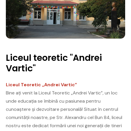
Liceul teoretic "Andrei
Vartic"
Liceul Teoretic „Andrei Vartic”
Bine ați venit la Liceul Teoretic „Andrei Vartic”, un loc
unde educația se îmbină cu pasiunea pentru
cunoaștere și dezvoltare personală! Situat în centrul
comunității noastre, pe Str. Alexandru cel Bun 84, liceul
nostru este dedicat formării unei noi generații de tineri