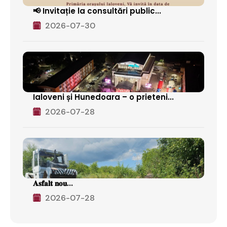
📢 Invitație la consultări public...
2026-07-30
Ialoveni și Hunedoara – o prieteni...
2026-07-28
𝐀𝐬𝐟𝐚𝐥𝐭 𝐧𝐨𝐮...
2026-07-28