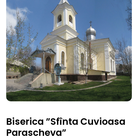
Biserica ”Sfînta Cuvioasa
Parascheva”