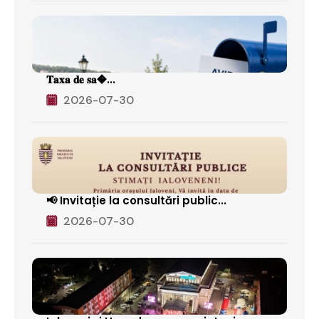
𝐓𝐚𝐱𝐚 𝐝𝐞 𝐬𝐚�...
2026-07-30
📢 Invitație la consultări public...
2026-07-30