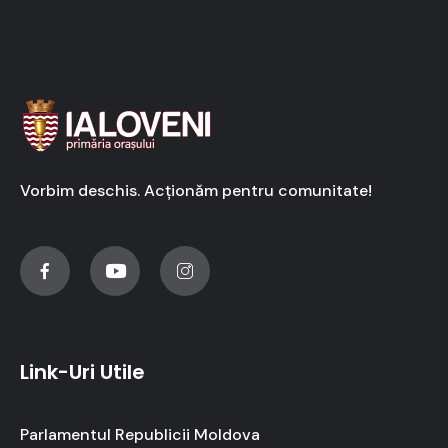
Vorbim deschis. Acționăm pentru comunitate!
Link-Uri Utile
Parlamentul Republicii Moldova