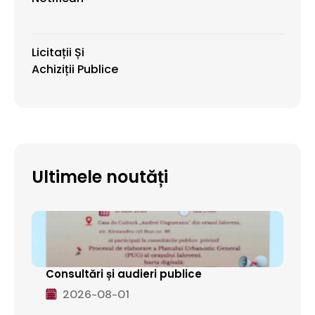
Licitații Și
Achiziții Publice
Ultimele noutăți
Consultări și audieri publice
2026-08-01