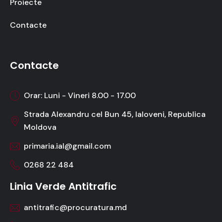
Proiecte
Contacte
Contacte
Orar: Luni - Vineri 8.00 - 17.00
Strada Alexandru cel Bun 45, Ialoveni, Republica
Moldova
primaria.ial@gmail.com
0268 22 484
Linia Verde Antitrafic
antitrafic@procuratura.md