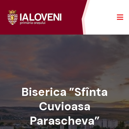
Biserica ”Sfînta
Cuvioasa
Parascheva”