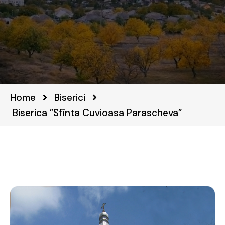
Home
Biserici
Biserica ”Sfînta Cuvioasa Parascheva”