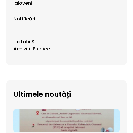
Ialoveni
Notificări
Licitații Și
Achiziții Publice
Ultimele noutăți