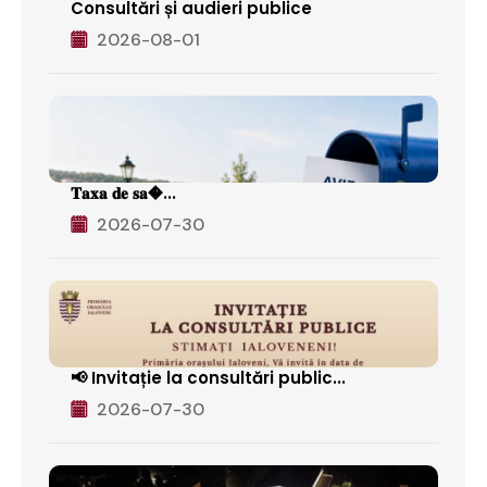
Consultări și audieri publice
2026-08-01
𝐓𝐚𝐱𝐚 𝐝𝐞 𝐬𝐚�...
2026-07-30
📢 Invitație la consultări public...
2026-07-30