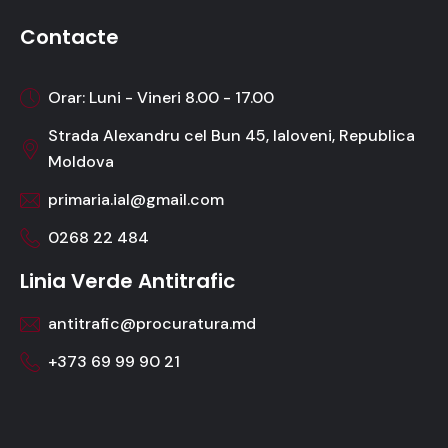
Contacte
Orar: Luni - Vineri 8.00 - 17.00
Strada Alexandru cel Bun 45, Ialoveni, Republica
Moldova
primaria.ial@gmail.com
0268 22 484
Linia Verde Antitrafic
antitrafic@procuratura.md
+373 69 99 90 21