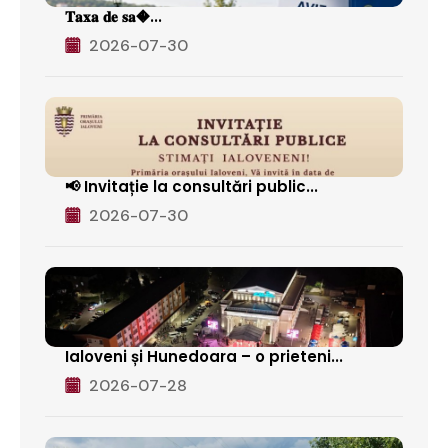
𝐓𝐚𝐱𝐚 𝐝𝐞 𝐬𝐚�...
2026-07-30
📢 Invitație la consultări public...
2026-07-30
Ialoveni și Hunedoara – o prieteni...
2026-07-28