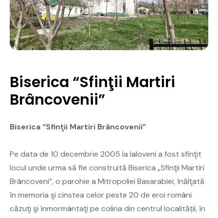
Biserica “Sfinţii Martiri
Brâncovenii”
Biserica “Sfinţii Martiri Brâncovenii”
Pe data de 10 decembrie 2005 la Ialoveni a fost sfinţit
locul unde urma să fie construită Biserica „Sfinţii Martiri
Brâncoveni”, o parohie a Mitropoliei Basarabiei, înălţată
în memoria şi cinstea celor peste 20 de eroi români
căzuţi şi înmormântaţi pe colina din centrul localității, în