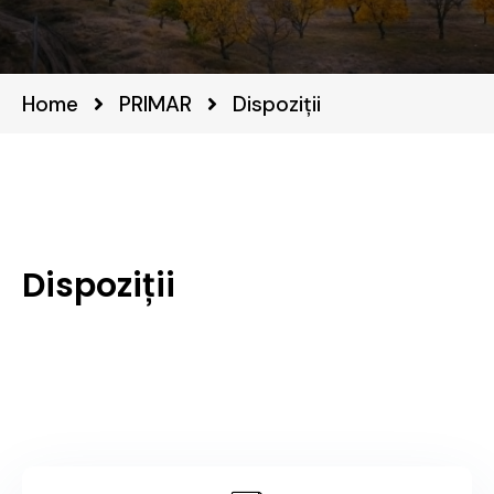
Home
PRIMAR
Dispoziții
Dispoziții