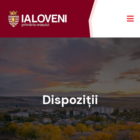
Dispoziții