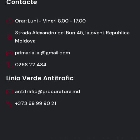
Contacte
Orar: Luni - Vineri 8.00 - 17.00
Strada Alexandru cel Bun 45, Ialoveni, Republica
Moldova
primaria.ial@gmail.com
0268 22 484
Linia Verde Antitrafic
antitrafic@procuratura.md
+373 69 99 90 21