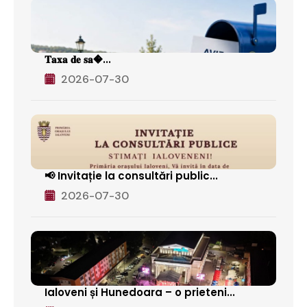
𝐓𝐚𝐱𝐚 𝐝𝐞 𝐬𝐚�...
2026-07-30
📢 Invitație la consultări public...
2026-07-30
Ialoveni și Hunedoara – o prieteni...