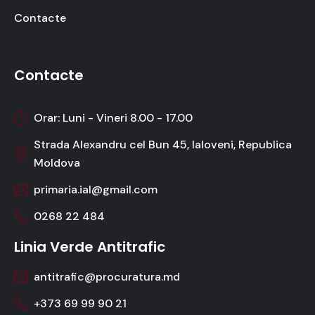
Contacte
Contacte
Orar: Luni - Vineri 8.00 - 17.00
Strada Alexandru cel Bun 45, Ialoveni, Republica
Moldova
primaria.ial@gmail.com
0268 22 484
Linia Verde Antitrafic
antitrafic@procuratura.md
+373 69 99 90 21