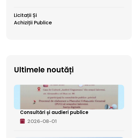
Licitații Și
Achiziții Publice
Ultimele noutăți
Consultări și audieri publice
2026-08-01