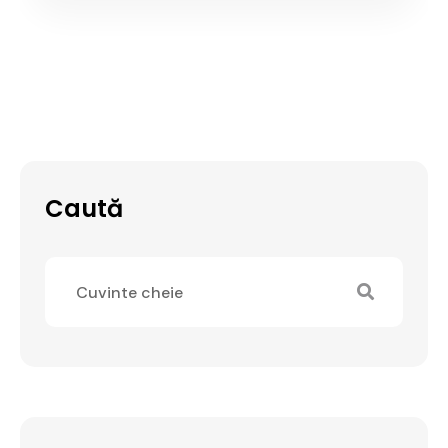
Caută