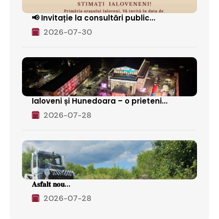
📢 Invitație la consultări public...
2026-07-30
Ialoveni și Hunedoara – o prieteni...
2026-07-28
𝐀𝐬𝐟𝐚𝐥𝐭 𝐧𝐨𝐮...
2026-07-28