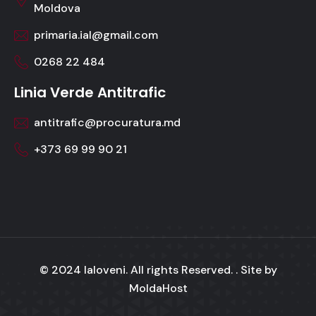
Moldova
primaria.ial@gmail.com
0268 22 484
Linia Verde Antitrafic
antitrafic@procuratura.md
+373 69 99 90 21
© 2024 Ialoveni. All rights Reserved. . Site by
MoldaHost