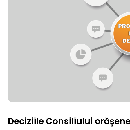
Deciziile Consiliului orășe