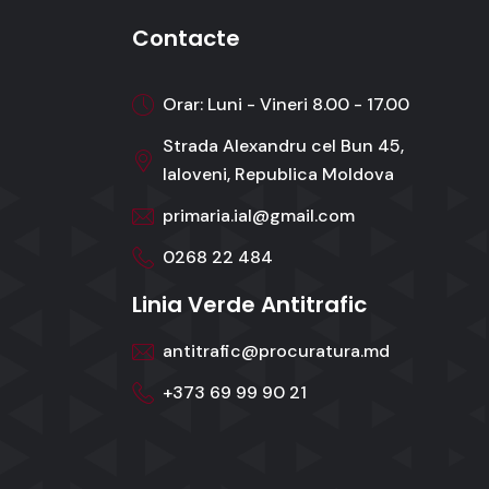
Contacte
Orar: Luni - Vineri 8.00 - 17.00
Strada Alexandru cel Bun 45,
Ialoveni, Republica Moldova
primaria.ial@gmail.com
0268 22 484
Linia Verde Antitrafic
antitrafic@procuratura.md
+373 69 99 90 21