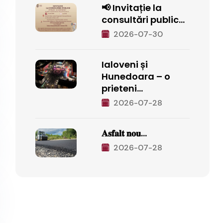
📢 Invitație la
consultări public...
2026-07-30
Ialoveni și
Hunedoara – o
prieteni...
2026-07-28
𝐀𝐬𝐟𝐚𝐥𝐭 𝐧𝐨𝐮...
2026-07-28