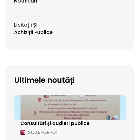
Notificări
Licitații Și
Achiziții Publice
Ultimele noutăți
Consultări și audieri publice
2026-08-01