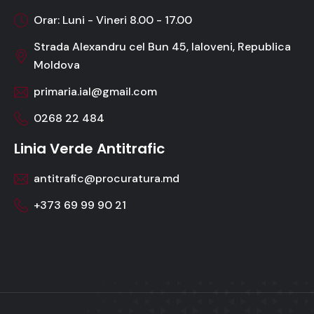
Orar: Luni - Vineri 8.00 - 17.00
Strada Alexandru cel Bun 45, Ialoveni, Republica
Moldova
primaria.ial@gmail.com
0268 22 484
Linia Verde Antitrafic
antitrafic@procuratura.md
+373 69 99 90 21