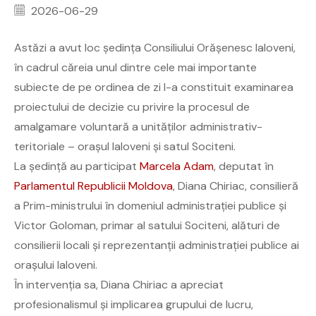
2026-06-29
Astăzi a avut loc ședința Consiliului Orășenesc Ialoveni,
în cadrul căreia unul dintre cele mai importante
subiecte de pe ordinea de zi l-a constituit examinarea
proiectului de decizie cu privire la procesul de
amalgamare voluntară a unităților administrativ-
teritoriale – orașul Ialoveni și satul Sociteni.
La ședință au participat
Marcela Adam
, deputat în
Parlamentul Republicii Moldova
, Diana Chiriac, consilieră
a Prim-ministrului în domeniul administrației publice și
Victor Goloman, primar al satului Sociteni, alături de
consilierii locali și reprezentanții administrației publice ai
orașului Ialoveni.
În intervenția sa, Diana Chiriac a apreciat
profesionalismul și implicarea grupului de lucru,