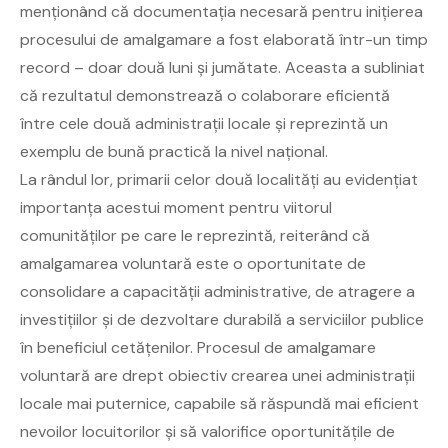
menționând că documentația necesară pentru inițierea
procesului de amalgamare a fost elaborată într-un timp
record – doar două luni și jumătate. Aceasta a subliniat
că rezultatul demonstrează o colaborare eficientă
între cele două administrații locale și reprezintă un
exemplu de bună practică la nivel național.
La rândul lor, primarii celor două localități au evidențiat
importanța acestui moment pentru viitorul
comunităților pe care le reprezintă, reiterând că
amalgamarea voluntară este o oportunitate de
consolidare a capacității administrative, de atragere a
investițiilor și de dezvoltare durabilă a serviciilor publice
în beneficiul cetățenilor. Procesul de amalgamare
voluntară are drept obiectiv crearea unei administrații
locale mai puternice, capabile să răspundă mai eficient
nevoilor locuitorilor și să valorifice oportunitățile de