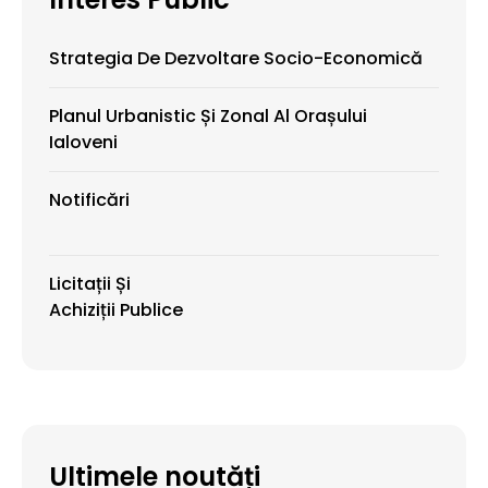
Strategia De Dezvoltare Socio-Economică
Planul Urbanistic Și Zonal Al Orașului
Ialoveni
Notificări
Licitații Și
Achiziții Publice
Ultimele noutăți