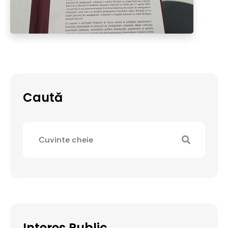
Caută
Interes Public