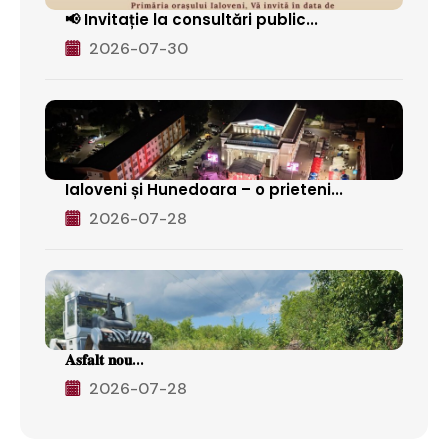
📢 Invitație la consultări public...
2026-07-30
Ialoveni și Hunedoara – o prieteni...
2026-07-28
𝐀𝐬𝐟𝐚𝐥𝐭 𝐧𝐨𝐮...
2026-07-28