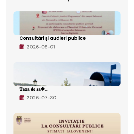
Consultări și audieri publice
2026-08-01
𝐓𝐚𝐱𝐚 𝐝𝐞 𝐬𝐚�...
2026-07-30