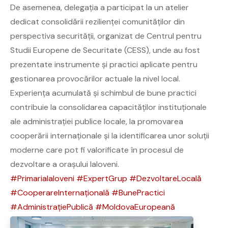
De asemenea, delegația a participat la un atelier
dedicat consolidării rezilienței comunităților din
perspectiva securității, organizat de Centrul pentru
Studii Europene de Securitate (CESS), unde au fost
prezentate instrumente și practici aplicate pentru
gestionarea provocărilor actuale la nivel local.
Experiența acumulată și schimbul de bune practici
contribuie la consolidarea capacităților instituționale
ale administrației publice locale, la promovarea
cooperării internaționale și la identificarea unor soluții
moderne care pot fi valorificate în procesul de
dezvoltare a orașului Ialoveni.
#PrimariaIaloveni
#ExpertGrup
#DezvoltareLocală
#CooperareInternațională
#BunePractici
#AdministrațiePublică
#MoldovaEuropeană