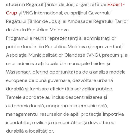
studiu în Regatul Țărilor de Jos, organizată de
Expert-
Grup
și VNG International, cu sprijinul Guvernului
Regatului Țărilor de Jos și al Ambasadei Regatului Țărilor
de Jos în Republica Moldova.
Programul a reunit reprezentanți ai administrațiilor
publice locale din Republica Moldova și reprezentanții
Asociației Municipalităților Olandeze (VNG), precum și ai
unor administrații locale din municipiile Leiden și
Wassenaar, oferind oportunitatea de a analiza modele
europene de bună guvernare, dezvoltare urbană
durabilă și furnizare eficientă a serviciilor publice.
Temele abordate au inclus descentralizarea și
autonomia locală, cooperarea intermunicipală,
managementul resurselor de apă, protecția împotriva
inundațiilor, reziliența comunităților și dezvoltarea
durabilă a localităților.