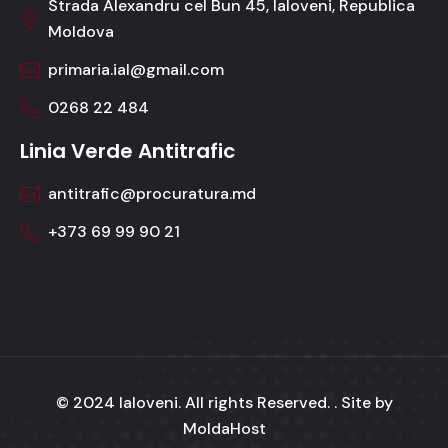
Strada Alexandru cel Bun 45, Ialoveni, Republica
Moldova
primaria.ial@gmail.com
0268 22 484
Linia Verde Antitrafic
antitrafic@procuratura.md
+373 69 99 90 21
© 2024 Ialoveni. All rights Reserved. . Site by
MoldaHost