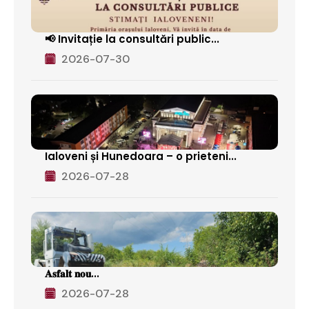
📢 Invitație la consultări public...
2026-07-30
Ialoveni și Hunedoara – o prieteni...
2026-07-28
𝐀𝐬𝐟𝐚𝐥𝐭 𝐧𝐨𝐮...
2026-07-28