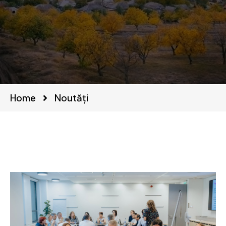
Home
Noutăți