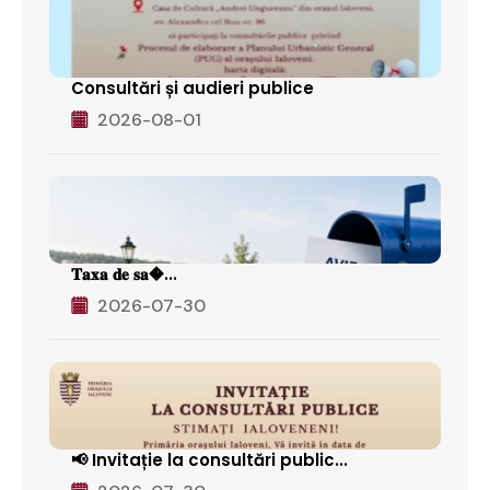
Consultări și audieri publice
2026-08-01
𝐓𝐚𝐱𝐚 𝐝𝐞 𝐬𝐚�...
2026-07-30
📢 Invitație la consultări public...