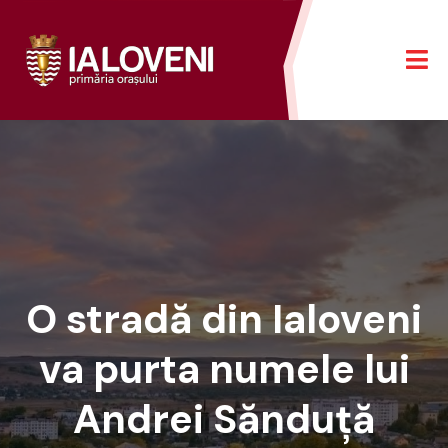
O stradă din Ialoveni
va purta numele lui
Andrei Sănduță