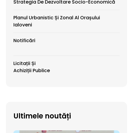
Strategia De Dezvoltare Socio-Economică
Planul Urbanistic Și Zonal Al Orașului
Ialoveni
Notificări
Licitații Și
Achiziții Publice
Ultimele noutăți