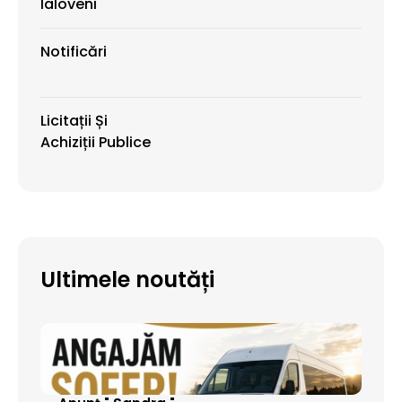
Ialoveni
Notificări
Licitații Și
Achiziții Publice
Ultimele noutăți