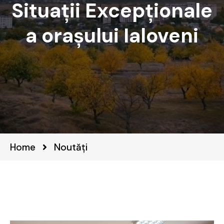
Situații Excepționale
a orașului Ialoveni
Home
Noutăți