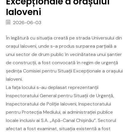
Excepționale a orașului
Ialoveni
2026-06-03
În legătură cu situația creată pe strada Universului din
orașul Ialoveni, unde s-a produs surparea parțială a
unui sector de drum public în vecinătatea unui șantier
de construcții, a fost convocată în regim de urgență
ședința Comisiei pentru Situații Excepționale a orașului
Ialoveni.
La fața locului s-au deplasat reprezentanții
Inspectoratului General pentru Situații de Urgență,
Inspectoratului de Poliție Ialoveni, Inspectoratului
pentru Protecția Mediului, ai administrației publice
locale inclusiv ai S.A. „Apă-Canal Chișinău”. Sectorul
afectat a fost examinat, situația existentă a fost