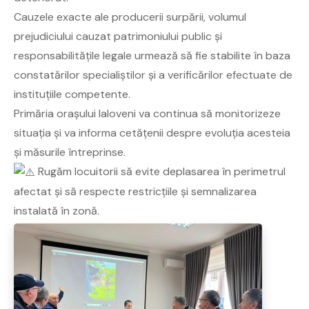
Cauzele exacte ale producerii surpării, volumul
prejudiciului cauzat patrimoniului public și
responsabilitățile legale urmează să fie stabilite în baza
constatărilor specialiștilor și a verificărilor efectuate de
instituțiile competente.
Primăria orașului Ialoveni va continua să monitorizeze
situația și va informa cetățenii despre evoluția acesteia
și măsurile întreprinse.
Rugăm locuitorii să evite deplasarea în perimetrul
afectat și să respecte restricțiile și semnalizarea
instalată în zonă.