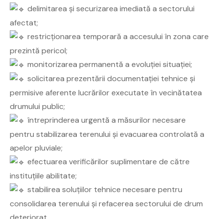
delimitarea și securizarea imediată a sectorului
afectat;
restricționarea temporară a accesului în zona care
prezintă pericol;
monitorizarea permanentă a evoluției situației;
solicitarea prezentării documentației tehnice și
permisive aferente lucrărilor executate în vecinătatea
drumului public;
întreprinderea urgentă a măsurilor necesare
pentru stabilizarea terenului și evacuarea controlată a
apelor pluviale;
efectuarea verificărilor suplimentare de către
instituțiile abilitate;
stabilirea soluțiilor tehnice necesare pentru
consolidarea terenului și refacerea sectorului de drum
deteriorat.