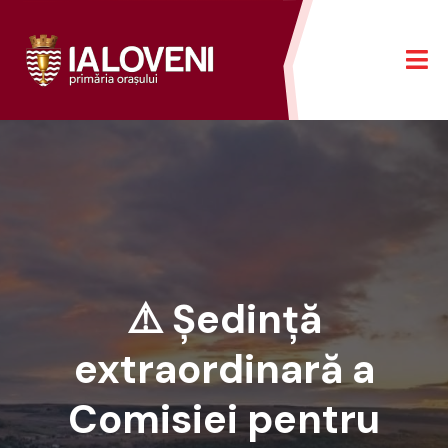
⚠️ Ședință
extraordinară a
Comisiei pentru