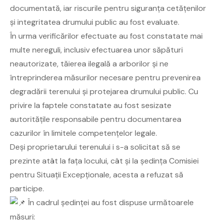
documentată, iar riscurile pentru siguranța cetățenilor
și integritatea drumului public au fost evaluate.
În urma verificărilor efectuate au fost constatate mai
multe nereguli, inclusiv efectuarea unor săpături
neautorizate, tăierea ilegală a arborilor și ne
întreprinderea măsurilor necesare pentru prevenirea
degradării terenului și protejarea drumului public. Cu
privire la faptele constatate au fost sesizate
autoritățile responsabile pentru documentarea
cazurilor în limitele competențelor legale.
Deși proprietarului terenului i s-a solicitat să se
prezinte atât la fața locului, cât și la ședința Comisiei
pentru Situații Excepționale, acesta a refuzat să
participe.
În cadrul ședinței au fost dispuse următoarele
măsuri: