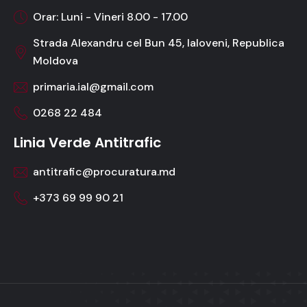
Orar: Luni - Vineri 8.00 - 17.00
Strada Alexandru cel Bun 45, Ialoveni, Republica
Moldova
primaria.ial@gmail.com
0268 22 484
Linia Verde Antitrafic
antitrafic@procuratura.md
+373 69 99 90 21