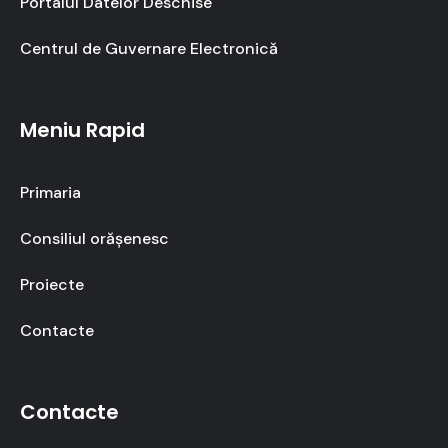
Portalul Datelor Deschise
Centrul de Guvernare Electronică
Meniu Rapid
Primaria
Consiliul orășenesc
Proiecte
Contacte
Contacte