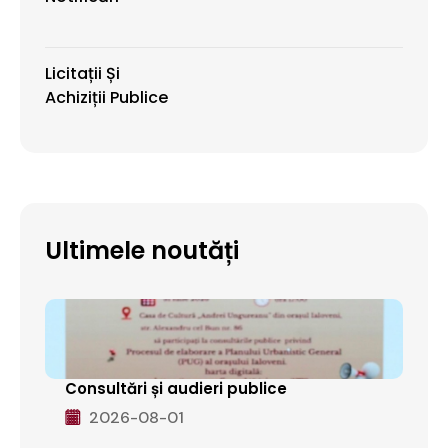
Licitații Și
Achiziții Publice
Ultimele noutăți
Consultări și audieri publice
2026-08-01