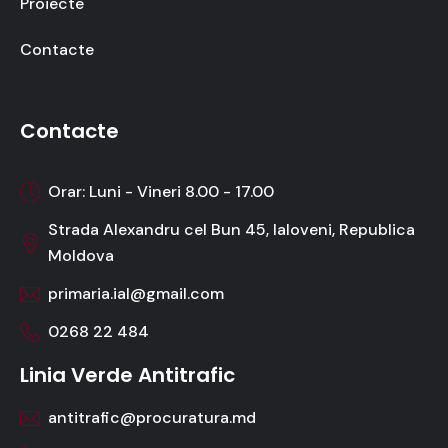
Proiecte
Contacte
Contacte
Orar: Luni - Vineri 8.00 - 17.00
Strada Alexandru cel Bun 45, Ialoveni, Republica
Moldova
primaria.ial@gmail.com
0268 22 484
Linia Verde Antitrafic
antitrafic@procuratura.md