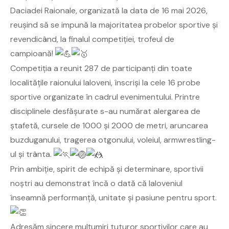
Daciadei Raionale, organizată la data de 16 mai 2026,
reușind să se impună la majoritatea probelor sportive și
revendicând, la finalul competiției, trofeul de
campioană!
Competiția a reunit 287 de participanți din toate
localitățile raionului Ialoveni, înscriși la cele 16 probe
sportive organizate în cadrul evenimentului. Printre
disciplinele desfășurate s-au numărat alergarea de
ștafetă, cursele de 1000 și 2000 de metri, aruncarea
buzduganului, tragerea otgonului, voleiul, armwrestling-
ul și trânta.
Prin ambiție, spirit de echipă și determinare, sportivii
noștri au demonstrat încă o dată că Ialoveniul
înseamnă performanță, unitate și pasiune pentru sport.
Adresăm sincere mulțumiri tuturor sportivilor care au