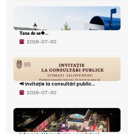
𝐓𝐚𝐱𝐚 𝐝𝐞 𝐬𝐚�...
2026-07-30
📢 Invitație la consultări public...
2026-07-30