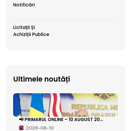
Notificări
Licitații Și
Achiziții Publice
Ultimele noutăți
📢 PRIMARUL ONLINE – 10 AUGUST 20...
2026-08-10