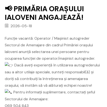
📢 PRIMĂRIA ORAȘULUI
IALOVENI ANGAJEAZĂ!
2026-05-18
Funcție vacantă: Operator / Mașinist autogreder
Sectorul de Amenajare din cadrul Primăriei orașului
Ialoveni anunță selectarea unei persoane pentru
ocuparea funcției de operator/mașinist autogreder.
Dacă aveți experiență în utilizarea autogrederului
sau a altor utilaje speciale, sunteți responsabil(ă) și
doriți să contribuiți la întreținerea și amenajarea
orașului, vă invităm să vă alăturați echipei noastre!
Pentru informații suplimentare, contactați șeful
Sectorului de Amenajare:
069 504 843