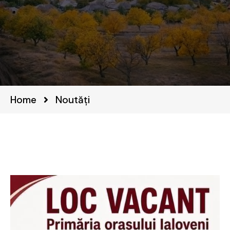
Home
Noutăți