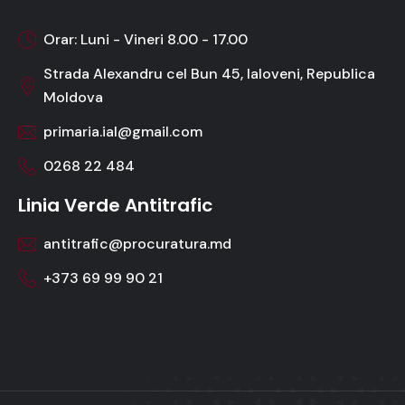
Orar: Luni - Vineri 8.00 - 17.00
Strada Alexandru cel Bun 45, Ialoveni, Republica
Moldova
primaria.ial@gmail.com
0268 22 484
Linia Verde Antitrafic
antitrafic@procuratura.md
+373 69 99 90 21