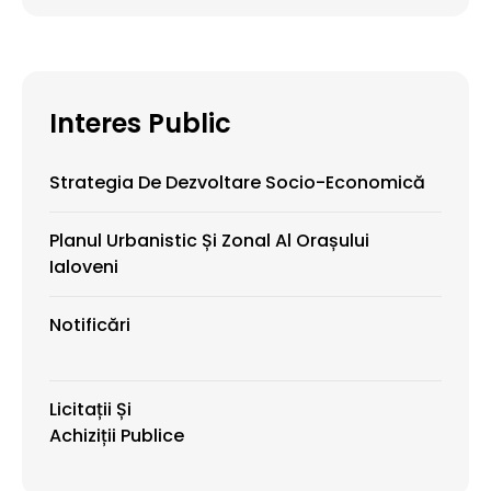
Interes Public
Strategia De Dezvoltare Socio-Economică
Planul Urbanistic Și Zonal Al Orașului
Ialoveni
Notificări
Licitații Și
Achiziții Publice