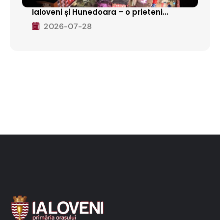
Ialoveni și Hunedoara – o prieteni...
2026-07-28