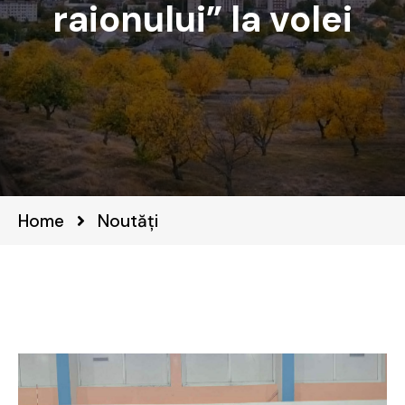
raionului” la volei
Home
Noutăți