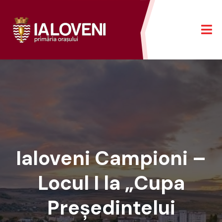
Ialoveni Campioni –
Locul I la „Cupa
Președintelui