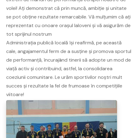
volei! Ați demonstrat că prin muncă, ambiție și unitate
se pot obține rezultate remarcabile. Vă mulțumim că ați
reprezentat cu onoare orașul Ialoveni și vă asigurăm de
tot sprijinul nostrum
Administrația publică locală își reafirmă, pe această
cale, angajamentul ferm de a susține și promova sportul
de performanță, încurajând tinerii să adopte un mod de
viață activ și contribuind, astfel, la consolidarea
coeziunii comunitare. Le urăm sportivilor noștri mult
succes și rezultate la fel de frumoase în competițiile
viitoare!