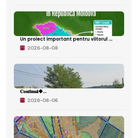
Un proiect important pentru viitorul ...
2026-08-08
𝐂𝐨𝐧𝐭𝐢𝐧𝐮𝐚̆�...
2026-08-06