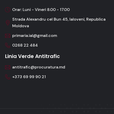
Orar: Luni - Vineri 8.00 - 17.00
Strada Alexandru cel Bun 45, Ialoveni, Republica
Moldova
primaria.ial@gmail.com
0268 22 484
Linia Verde Antitrafic
antitrafic@procuratura.md
+373 69 99 90 21