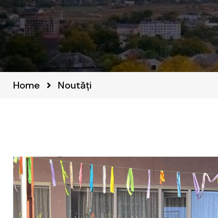
Home
Noutăți