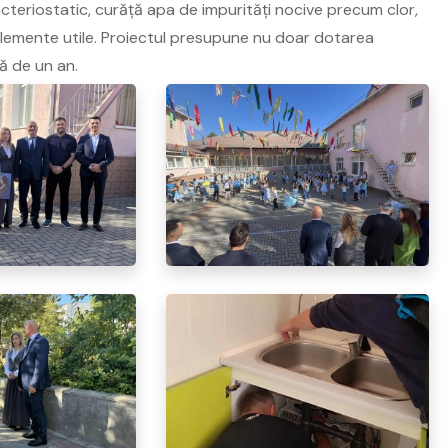
 bacteriostatic, curăță apa de impurități nocive precum clor,
oelemente utile. Proiectul presupune nu doar dotarea
dă de un an.