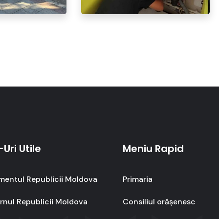
-Uri Utile
Meniu Rapid
mentul Republicii Moldova
Primaria
nul Republicii Moldova
Consiliul orășenesc