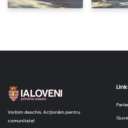
Link
Parla
Vorbim deschis. Acționăm pentru
Guver
comunitate!