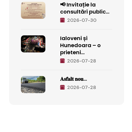
📢 Invitație la
consultări public...
2026-07-30
Ialoveni și
Hunedoara – o
prieteni...
2026-07-28
𝐀𝐬𝐟𝐚𝐥𝐭 𝐧𝐨𝐮...
2026-07-28