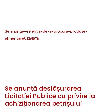
Se anunță--intenția-de-a-procura-produse-
alimentare
Скачать
Se anunță desfășurarea
Licitației Publice cu privire la
achiziționarea petrișului