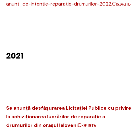
anunt_de-intentie-reparatie-drumurilor-2022.
Скачать
2021
Se anunță desfășurarea Licitației Publice cu privire
la achiziționarea lucrărilor de reparație a
drumurilor din orașul Ialoveni
Скачать