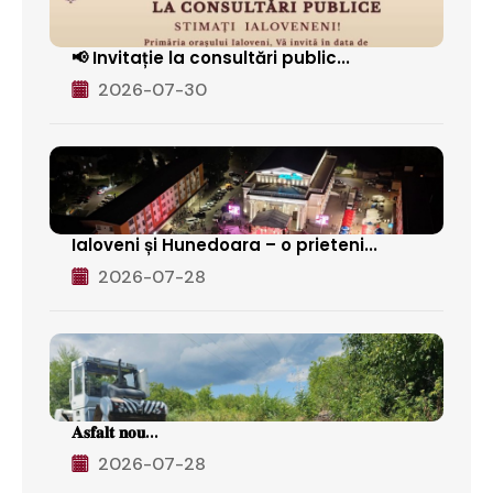
📢 Invitație la consultări public...
2026-07-30
Ialoveni și Hunedoara – o prieteni...
2026-07-28
𝐀𝐬𝐟𝐚𝐥𝐭 𝐧𝐨𝐮...
2026-07-28