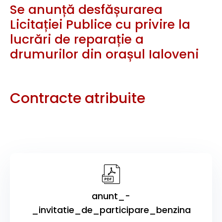
Se anunță desfășurarea
Licitației Publice cu privire la
lucrări de reparație a
drumurilor din orașul Ialoveni
Contracte atribuite
anunt_-
_invitatie_de_participare_benzina