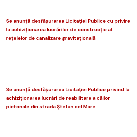
Se anunță desfășurarea Licitației Publice cu privire
la achiziționarea lucrărilor de
construcție al
rețelelor de canalizare gravitațională
Se anunță desfășurarea Licitației Publice privind la
achiziționarea lucrări de reabilitare a căilor
pietonale din strada Ștefan cel Mare