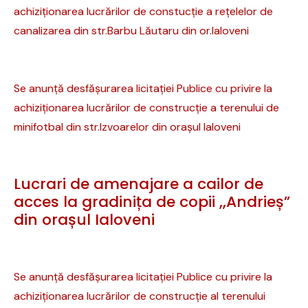
achiziționarea lucrărilor de constucție a rețelelor de
canalizarea din str.Barbu Lăutaru din or.Ialoveni
Se anunță desfășurarea licitației Publice cu privire la
achiziționarea lucrărilor de construcție a terenului de
minifotbal din str.Izvoarelor din orașul Ialoveni
Lucrari de amenajare a cailor de
acces la gradinița de copii ,,Andrieș”
din orașul Ialoveni
Se anunță desfășurarea licitației Publice cu privire la
achiziționarea lucrărilor de construcție al terenului