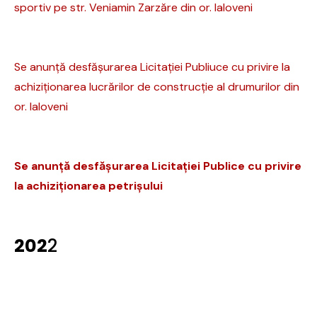
sportiv pe str. Veniamin Zarzăre din or. Ialoveni
Se anunță desfășurarea Licitației Publiuce cu privire la
achiziționarea lucrărilor de construcție al drumurilor din
or. Ialoveni
Se anunță desfășurarea Licitației Publice cu privire
la achiziționarea petrișului
202
2