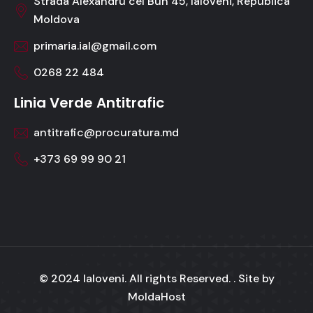
Strada Alexandru cel Bun 45, Ialoveni, Republica
Moldova
primaria.ial@gmail.com
0268 22 484
Linia Verde Antitrafic
antitrafic@procuratura.md
+373 69 99 90 21
© 2024 Ialoveni. All rights Reserved. . Site by
MoldaHost