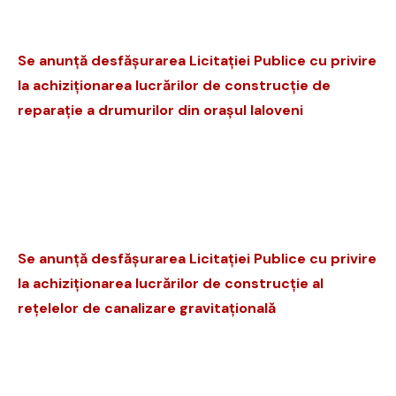
Se anunță desfășurarea Licitației Publice cu privire
la achiziționarea lucrărilor de
construcție
de
reparație a drumurilor din orașul Ialoveni
Se anunță desfășurarea Licitației Publice cu privire
la achiziționarea lucrărilor de
construcție al
rețelelor de canalizare gravitațională