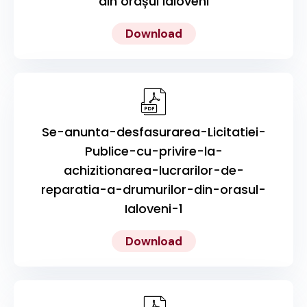
din orașul Ialoveni
Download
Se-anunta-desfasurarea-Licitatiei-
Publice-cu-privire-la-
achizitionarea-lucrarilor-de-
reparatia-a-drumurilor-din-orasul-
Ialoveni-1
Download