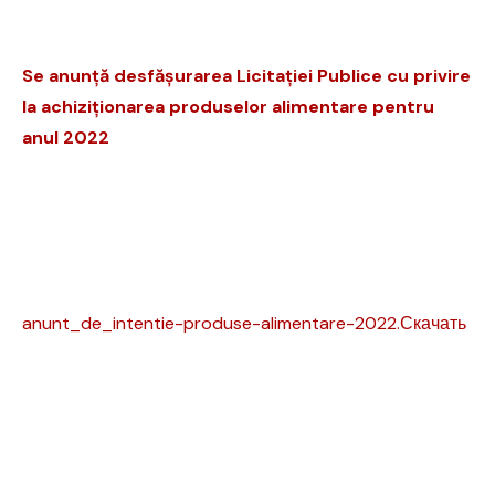
Se anunță desfășurarea Licitației Publice cu privire
la achiziționarea produselor alimentare pentru
anul 2022
anunt_de_intentie-produse-alimentare-2022.
Скачать