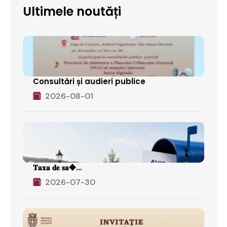
Ultimele noutăți
Consultări și audieri publice
2026-08-01
𝐓𝐚𝐱𝐚 𝐝𝐞 𝐬𝐚�...
2026-07-30