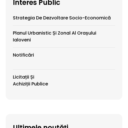
Interes Public
Strategia De Dezvoltare Socio-Economică
Planul Urbanistic Și Zonal Al Orașului
Ialoveni
Notificări
Licitații Și
Achiziții Publice
Ultimele noutăți