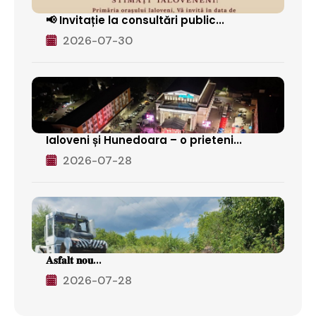
📢 Invitație la consultări public...
2026-07-30
Ialoveni și Hunedoara – o prieteni...
2026-07-28
𝐀𝐬𝐟𝐚𝐥𝐭 𝐧𝐨𝐮...
2026-07-28