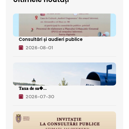
Consultări și audieri publice
2026-08-01
𝐓𝐚𝐱𝐚 𝐝𝐞 𝐬𝐚�...
2026-07-30