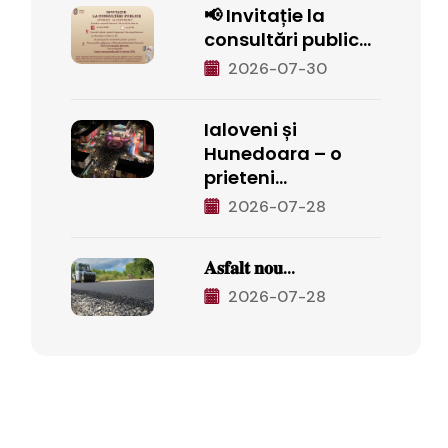
📢 Invitație la
consultări public...
2026-07-30
Ialoveni și
Hunedoara – o
prieteni...
2026-07-28
𝐀𝐬𝐟𝐚𝐥𝐭 𝐧𝐨𝐮...
2026-07-28