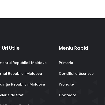
-Uri Utile
Meniu Rapid
mentul Republicii Moldova
Primaria
nul Republicii Moldova
Consiliul orășenesc
dinția Republicii Moldova
Proiecte
laria de Stat
Contacte