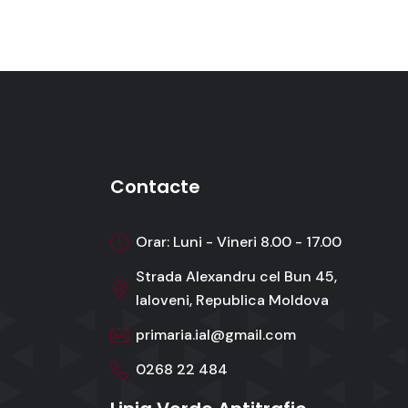
Contacte
Orar: Luni - Vineri 8.00 - 17.00
Strada Alexandru cel Bun 45,
Ialoveni, Republica Moldova
primaria.ial@gmail.com
0268 22 484